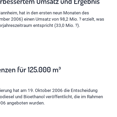
verbessertem Umsatz und Ergebnis
annheim, hat in den ersten neun Monaten des
mber 2006) einen Umsatz von 98,2 Mio. ? erzielt, was
jahreszeitraum entspricht (33,0 Mio. ?).
enzen für 125.000 m³
ierung hat am 19. Oktober 2006 die Entscheidung
iodiesel und Bioethanol veröffentlicht, die im Rahmen
2006 angeboten wurden.