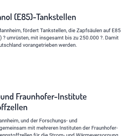
anol (E85)-Tankstellen
nnheim, fördert Tankstellen, die Zapfsäulen auf E85
Vs) ? umrüsten, mit insgesamt bis zu 250.000 ?. Damit
eutschland vorangetrieben werden.
und Fraunhofer-Institute
ffzellen
annheim, und der Forschungs- und
gemeinsam mit mehreren Instituten der Fraunhofer-
rennstoffzellen für die Strom- und Wärmeversorgung.