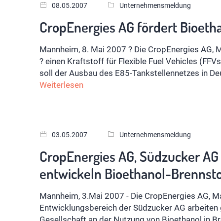
08.05.2007
Unternehmensmeldung
CropEnergies AG fördert Bioeth
Mannheim, 8. Mai 2007 ? Die CropEnergies AG, Ma
? einen Kraftstoff für Flexible Fuel Vehicles (FF
soll der Ausbau des E85-Tankstellennetzes in D
Weiterlesen
03.05.2007
Unternehmensmeldung
CropEnergies AG, Südzucker AG 
entwickeln Bioethanol-Brennsto
Mannheim, 3.Mai 2007 - Die CropEnergies AG, M
Entwicklungsbereich der Südzucker AG arbeiten 
Gesellschaft an der Nutzung von Bioethanol in B