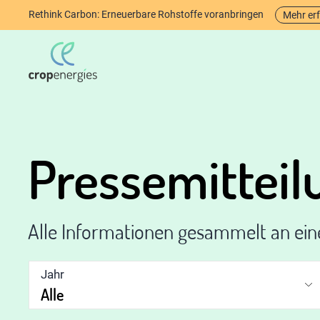
Rethink Carbon: Erneuerbare Rohstoffe voranbringen
Mehr er
Pressemittei
Alle Informationen gesammelt an ei
Jahr
Alle