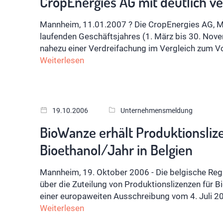
CropEnergies AG mit deutlich 
Mannheim, 11.01.2007 ? Die CropEnergies AG, M
laufenden Geschäftsjahres (1. März bis 30. Nove
nahezu einer Verdreifachung im Vergleich zum Vor
Weiterlesen
19.10.2006
Unternehmensmeldung
BioWanze erhält Produktionsliz
Bioethanol/Jahr in Belgien
Mannheim, 19. Oktober 2006 - Die belgische Reg
über die Zuteilung von Produktionslizenzen für B
einer europaweiten Ausschreibung vom 4. Juli 
Weiterlesen