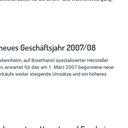
n neues Geschäftsjahr 2007/08
annheim, auf Bioethanol spezialisierter Hersteller
n, erwartet für das am 1. März 2007 begonnene neue
erkäufe weiter steigende Umsätze und ein höheres