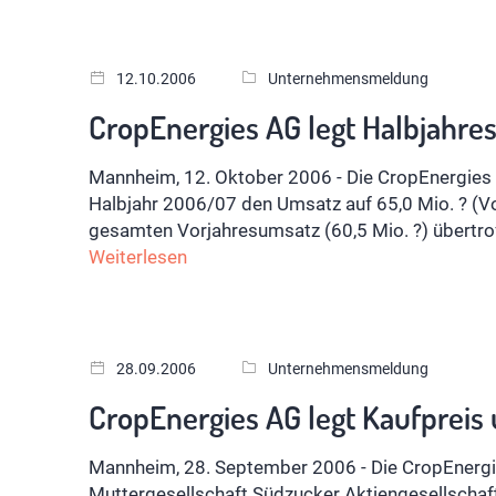
12.10.2006
Unternehmensmeldung
CropEnergies AG legt Halbjahre
Mannheim, 12. Oktober 2006 - Die CropEnergie
Halbjahr 2006/07 den Umsatz auf 65,0 Mio. ? (Vo
gesamten Vorjahresumsatz (60,5 Mio. ?) übertro
Weiterlesen
28.09.2006
Unternehmensmeldung
CropEnergies AG legt Kaufpreis
Mannheim, 28. September 2006 - Die CropEnerg
Muttergesellschaft Südzucker Aktiengesellsch