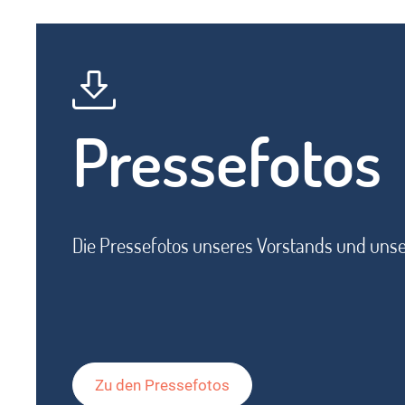
Pressefotos
Die Pressefotos unseres Vorstands und unse
Zu den Pressefotos