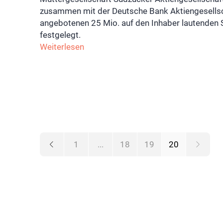
zusammen mit der Deutsche Bank Aktiengesellscha
angebotenen 25 Mio. auf den Inhaber lautenden 
festgelegt.
Weiterlesen
1
...
18
19
20