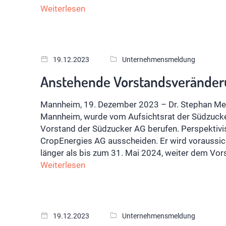
Weiterlesen
19.12.2023
Unternehmensmeldung
Anstehende Vorstandsveränderu
Mannheim, 19. Dezember 2023 – Dr. Stephan Me
Mannheim, wurde vom Aufsichtsrat der Südzucker
Vorstand der Südzucker AG berufen. Perspektiv
CropEnergies AG ausscheiden. Er wird voraussich
länger als bis zum 31. Mai 2024, weiter dem Vo
Weiterlesen
19.12.2023
Unternehmensmeldung