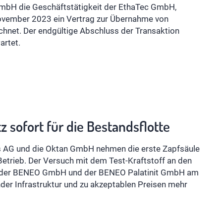
mbH die Geschäftstätigkeit der EthaTec GmbH,
ovember 2023 ein Vertrag zur Übernahme von
chnet. Der endgültige Abschluss der Transaktion
artet.
 sofort für die Bestandsflotte
s AG und die Oktan GmbH nehmen die erste Zapfsäule
 Betrieb. Der Versuch mit dem Test-Kraftstoff an den
G, der BENEO GmbH und der BENEO Palatinit GmbH am
der Infrastruktur und zu akzeptablen Preisen mehr