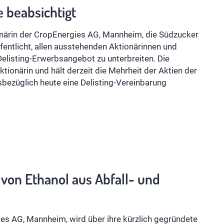
e beabsichtigt
ärin der CropEnergies AG, Mannheim, die Südzucker
fentlicht, allen ausstehenden Aktionärinnen und
Delisting-Erwerbsangebot zu unterbreiten. Die
ionärin und hält derzeit die Mehrheit der Aktien der
ezüglich heute eine Delisting-Vereinbarung
 von Ethanol aus Abfall- und
s AG, Mannheim, wird über ihre kürzlich gegründete