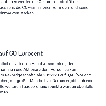
nvestitionen werden die Gesamtrentabilität des
bessern, die CO
-Emissionen verringern und seine
2
einmärkten stärken.
auf 60 Eurocent
ntlichen virtuellen Hauptversammlung der
närinnen und Aktionäre dem Vorschlag von
dem Rekordgeschäftsjahr 2022/23 auf 0,60 (Vorjahr:
öhen, mit großer Mehrheit zu. Daraus ergibt sich eine
lle weiteren Tagesordnungspunkte wurden ebenfalls
mmen.