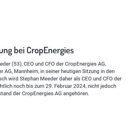
ng bei CropEnergies
eder (53), CEO und CFO der CropEnergies AG,
 AG, Mannheim, in seiner heutigen Sitzung in den
isch wird Stephan Meeder daher als CEO und CFO der
tlich noch bis zum 29. Februar 2024, nicht jedoch
rstand der CropEnergies AG angehören.