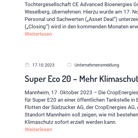
Tochtergesellschaft CE Advanced Bioenergies G
Weselberg, übernehmen. Hierzu wurde am 17. N
Personal und Sachwerten („Asset Deal“) unterzei
(„Closing“) wird in den kommenden Monaten erw
Weiterlesen
17.10.2023
Unternehmensmeldung
Super Eco 20 – Mehr Klimaschutz
Mannheim, 17. Oktober 2023 – Die CropEnergie
für Super E20 an einer öffentlichen Tankstelle in
Flotten der Südzucker AG, der CropEnergies A
Standort Mannheim soll zeigen, wie mit bestehen
Klimaschutz sofort erzielt werden kann.
Weiterlesen