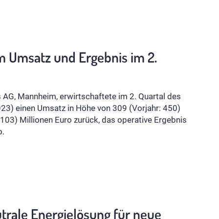
m Umsatz und Ergebnis im 2.
AG, Mannheim, erwirtschaftete im 2. Quartal des
023) einen Umsatz in Höhe von 309 (Vorjahr: 450)
 103) Millionen Euro zurück, das operative Ergebnis
o.
trale Energielösung für neue