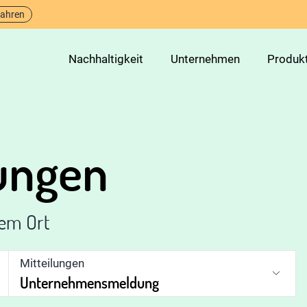
fahren
Nachhaltigkeit
Unternehmen
Produk
lungen
nem Ort
Mitteilungen
Unternehmensmeldung