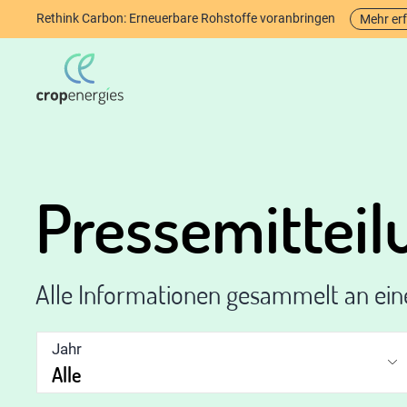
Rethink Carbon: Erneuerbare Rohstoffe voranbringen
Mehr er
Pressemittei
Alle Informationen gesammelt an ei
Jahr
Alle