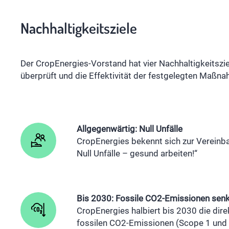
Nachhaltigkeitsziele
Der CropEnergies-Vorstand hat vier Nachhaltigkeitszie
überprüft und die Effektivität der festgelegten Maß
Allgegenwärtig: Null Unfälle
CropEnergies bekennt sich zur Vereinb
Null Unfälle – gesund arbeiten!“
Bis 2030: Fossile CO2-Emissionen sen
CropEnergies halbiert bis 2030 die dire
fossilen CO2-Emissionen (Scope 1 und 