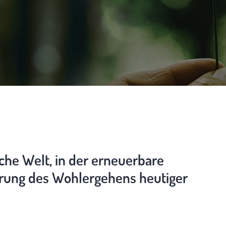
iche Welt, in der erneuerbare
erung des Wohlergehens heutiger