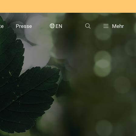
te
Presse
EN
Mehr