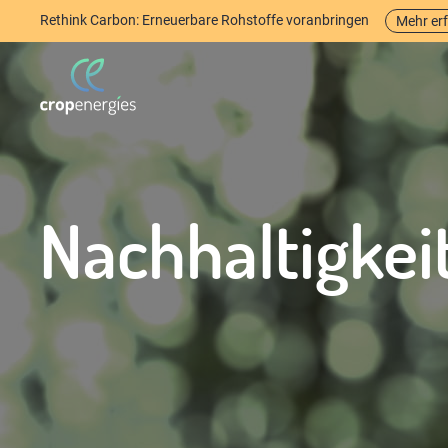
Rethink Carbon: Erneuerbare Rohstoffe voranbringen
Mehr er
Nachhaltigkei