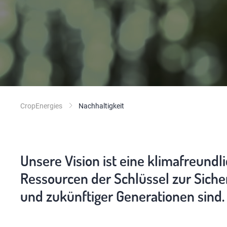
CropEnergies
Nachhaltigkeit
Unsere Vision ist eine klimafreundl
Ressourcen der Schlüssel zur Sich
und zukünftiger Generationen sind.