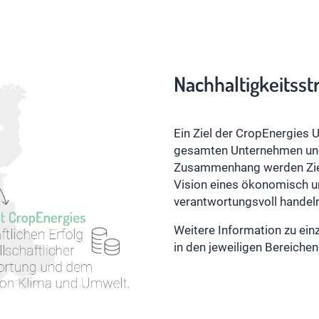
Nachhaltigkeitsst
Ein Ziel der CropEnergies 
gesamten Unternehmen und 
Zusammenhang werden Ziele
Vision eines ökonomisch u
verantwortungsvoll hande
Weitere Information zu ei
in den jeweiligen Bereichen