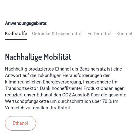
Anwendungsgebiete:
Kraftstoffe
Getränke & Lebensmittel
Futtermittel
Kosmetik, 
Nachhaltige Mobilität
Nachhaltig produziertes Ethanol als Benzinersatz ist eine
Antwort auf die zukünftigen Herausforderungen der
klimafreundlichen Energieversorgung, insbesondere im
Transportsektor. Dank hocheffizienter Produktionsanlagen
reduziert unser Ethanol den CO2-Ausstoß über die gesamte
Wertschöpfungskette um durchschnittlich über 70 % im
Vergleich zu fossilem Kraftstoff.
Ethanol