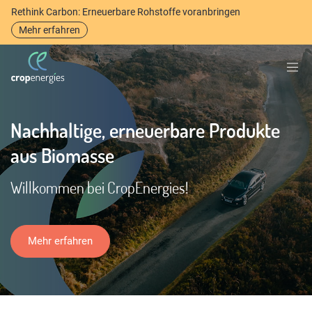
Rethink Carbon: Erneuerbare Rohstoffe voranbringen
Mehr erfahren
Nachhaltige, erneuerbare Produkte
aus Biomasse
Willkommen bei CropEnergies!
Mehr erfahren