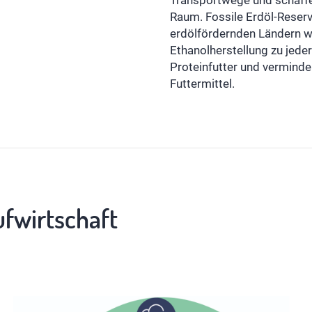
Transportwege und schaffe
Raum. Fossile Erdöl-Reser
erdölfördernden Ländern wi
Ethanolherstellung zu jede
Proteinfutter und verminde
Futtermittel.
ufwirtschaft