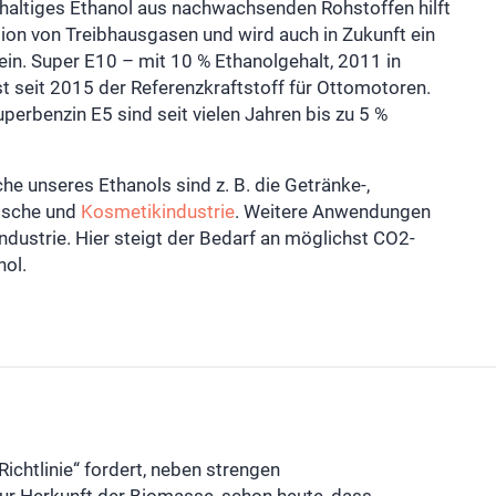
haltiges Ethanol aus nachwachsenden Rohstoffen hilft
ion von Treibhausgasen und wird auch in Zukunft ein
ein. Super E10 – mit 10 % Ethanolgehalt, 2011 in
st seit 2015 der Referenzkraftstoff für Ottomotoren.
perbenzin E5 sind seit vielen Jahren bis zu 5 %
 unseres Ethanols sind z. B. die Getränke-,
ische und
Kosmetikindustrie
. Weitere Anwendungen
ndustrie. Hier steigt der Bedarf an möglichst CO2-
hol.
ichtlinie“ fordert, neben strengen