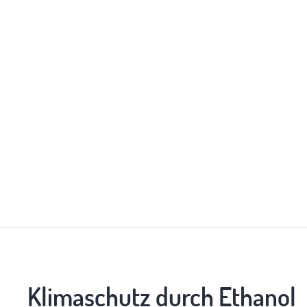
Klimaschutz durch Ethanol