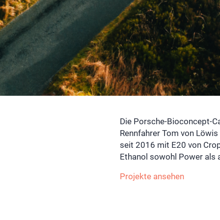
Die Porsche-Bioconcept-C
Rennfahrer Tom von Löwis 
seit 2016 mit E20 von Crop
Ethanol sowohl Power als a
Projekte ansehen