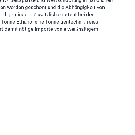
n Arbeitsplätze und Wertschöpfung im ländlichen
ven werden geschont und die Abhängigkeit von
rd gemindert. Zusätzlich entsteht bei der
r Tonne Ethanol eine Tonne gentechnikfreies
rt damit nötige Importe von eiweißhaltigem