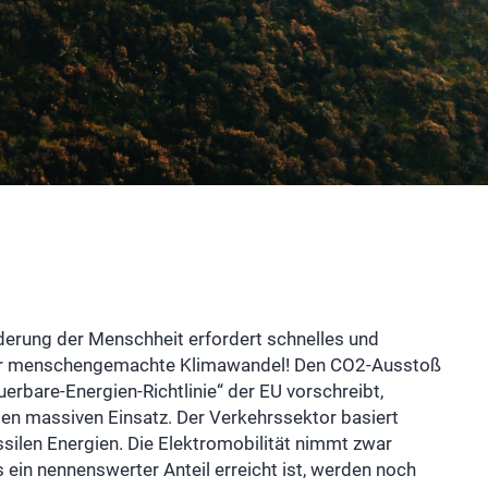
derung der Menschheit erfordert schnelles und
er menschengemachte Klimawandel! Den CO2-Ausstoß
uerbare-Energien-Richtlinie“ der EU vorschreibt,
gten massiven Einsatz. Der Verkehrssektor basiert
silen Energien. Die Elektromobilität nimmt zwar
 ein nennenswerter Anteil erreicht ist, werden noch