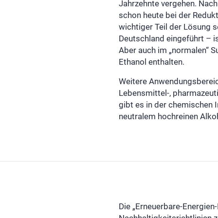
Jahrzehnte vergehen. Nach
schon heute bei der Redukt
wichtiger Teil der Lösung s
Deutschland eingeführt – i
Aber auch im „normalen“ Su
Ethanol enthalten.
Weitere Anwendungsbereiche
Lebensmittel-, pharmazeut
gibt es in der chemischen I
neutralem hochreinen Alko
Die „Erneuerbare-Energien-R