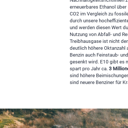
Nachhaltigkeitsrichtlinien
erneuerbares Ethanol über
CO2 im Vergleich zu fossile
durch unsere hocheffizien
und werden diesen Wert du
Nutzung von Abfall- und Re
Treibhausgase ist nicht der
deutlich höhere Oktanzahl 
Benzin auch Feinstaub- un
gesenkt wird. E10 gibt es 
spart pro Jahr ca.
3 Millio
sind höhere Beimischungen
sind neuere Benziner für Kr