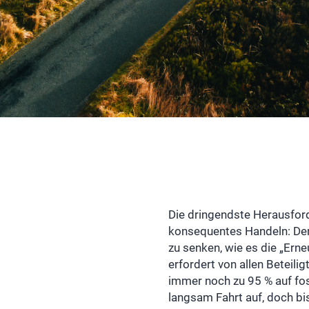
Die dringendste Herausfor
konsequentes Handeln: D
zu senken, wie es die „Erne
erfordert von allen Beteili
immer noch zu 95 % auf fos
langsam Fahrt auf, doch bis