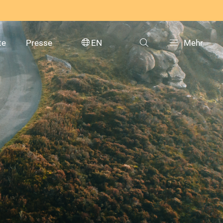
te
Presse
EN
Mehr