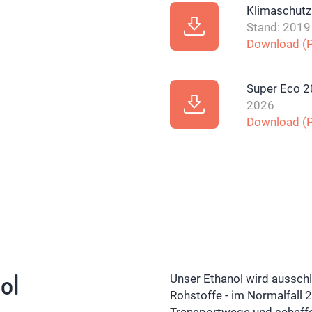
Klimaschutz:
Stand: 2019
Download (P
Super Eco 2
2026
Download (P
ol
Unser Ethanol wird ausschl
Rohstoffe - im Normalfall