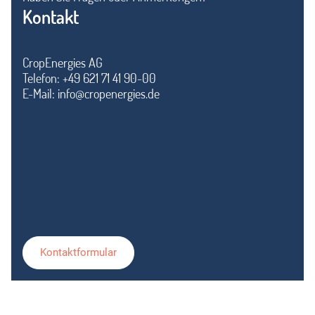
Kontakt
CropEnergies AG
Telefon: +49 621 71 41 90-00
E-Mail:
info@cropenergies.de
Kontaktformular