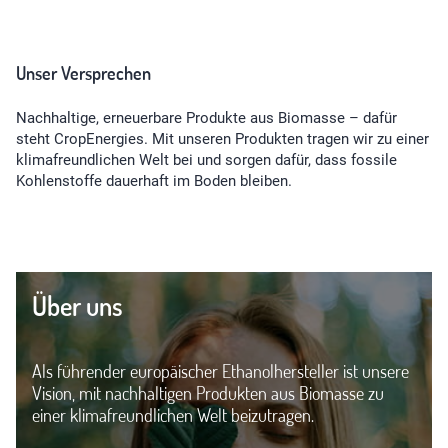
Unser Versprechen
Nachhaltige, erneuerbare Produkte aus Biomasse – dafür
steht CropEnergies. Mit unseren Produkten tragen wir zu einer
klimafreundlichen Welt bei und sorgen dafür, dass fossile
Kohlenstoffe dauerhaft im Boden bleiben.
Über uns
Als führender europäischer Ethanolhersteller ist unsere
Vision, mit nachhaltigen Produkten aus Biomasse zu
einer klimafreundlichen Welt beizutragen.