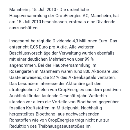
Mannheim, 15. Juli 2010 - Die ordentliche
Hauptversammlung der CropEnergies AG, Mannheim, hat
am 15. Juli 2010 beschlossen, erstmals eine Dividende
auszuschütten.
Insgesamt beträgt die Dividende 4,3 Millionen Euro. Das
entspricht 0,05 Euro pro Aktie. Alle weiteren
Beschlussvorschläge der Verwaltung wurden ebenfalls
mit einer deutlichen Mehrheit von über 99 %
angenommen. Bei der Hauptversammlung im
Rosengarten in Mannheim waren rund 800 Aktionäre und
Gäste anwesend, die 82 % des Aktienkapitals vertraten.
Das besondere Interesse der Aktionäre galt den
strategischen Zielen von CropEnergies und dem positiven
Ausblick für das laufende Geschäftsjahr. Weiterhin
standen vor allem die Vorteile von Bioethanol gegenüber
fossilen Kraftstoffen im Mittelpunkt. Nachhaltig
hergestelltes Bioethanol aus nachwachsenden
Rohstoffen wie von CropEnergies trägt nicht nur zur
Reduktion des Treibhausgasausstoßes im