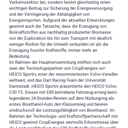
Verkehrssektor bei, sondern leistet gleichzeitig einen
wichtigen Beitrag zur Sicherung der Energieversorgung
und der Verringerung der Abhängigkeit von
Energieimporten. Aufgrund der aktuellen Entwicklungen
gewinnt auch die Tatsache, dass die Erzeugung von
Biokraftstoffen aus nachhaltig produzierter Biomasse
von der Exploration bis hin zum Transport mit deutlich
weniger Risiken für die Umwelt verbunden ist als die
Erzeugung fossiler Kraftstoffe, immer mehr an
Bedeutung.
Im Rahmen der Hauptversammlung stellten sich auch
zwei der Technologiepartner von CropEnergies vor:
HEICO Sportiv, einer der renommiertesten Volvo-Veredler
weltweit, und das Dart Racing-Team der Universität
Darmstadt. HEICO Sportiv präsentierte den HEICO Volvo
C30 T5. Dieses mit E85 betriebene Fahrzeug errang beim
legendären 24-Stunden-Rennen auf dem Nürburgring als
erstes Bioethanol-Auto den Klassensieg und bewies
eindrucksvoll die Leistungsfähigkeit von Bioethanol. Im
Rahmen der Technologie- und Kraftstoffpartnerschaft mit
HEICO gewinnt CropEnergies wertvolle Erkenntnisse über