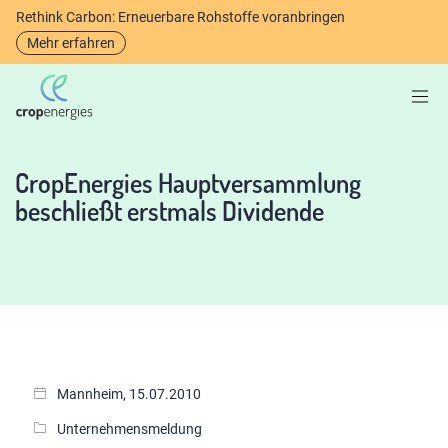
Rethink Carbon: Erneuerbare Rohstoffe voranbringen
Mehr erfahren
CropEnergies Hauptversammlung
beschließt erstmals Dividende
Mannheim, 15.07.2010
Unternehmensmeldung