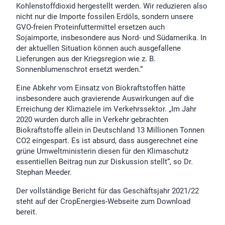
Kohlenstoffdioxid hergestellt werden. Wir reduzieren also
nicht nur die Importe fossilen Erdöls, sondern unsere
GVO-freien Proteinfuttermittel ersetzen auch
Sojaimporte, insbesondere aus Nord- und Südamerika. In
der aktuellen Situation können auch ausgefallene
Lieferungen aus der Kriegsregion wie z. B.
Sonnenblumenschrot ersetzt werden.“
Eine Abkehr vom Einsatz von Biokraftstoffen hätte
insbesondere auch gravierende Auswirkungen auf die
Erreichung der Klimaziele im Verkehrssektor. „Im Jahr
2020 wurden durch alle in Verkehr gebrachten
Biokraftstoffe allein in Deutschland 13 Millionen Tonnen
CO2 eingespart. Es ist absurd, dass ausgerechnet eine
grüne Umweltministerin diesen für den Klimaschutz
essentiellen Beitrag nun zur Diskussion stellt“, so Dr.
Stephan Meeder.
Der vollständige Bericht für das Geschäftsjahr 2021/22
steht auf der CropEnergies-Webseite zum Download
bereit.