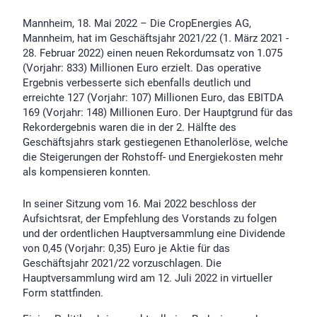
Mannheim, 18. Mai 2022 – Die CropEnergies AG,
Mannheim, hat im Geschäftsjahr 2021/22 (1. März 2021 -
28. Februar 2022) einen neuen Rekordumsatz von 1.075
(Vorjahr: 833) Millionen Euro erzielt. Das operative
Ergebnis verbesserte sich ebenfalls deutlich und
erreichte 127 (Vorjahr: 107) Millionen Euro, das EBITDA
169 (Vorjahr: 148) Millionen Euro. Der Hauptgrund für das
Rekordergebnis waren die in der 2. Hälfte des
Geschäftsjahrs stark gestiegenen Ethanolerlöse, welche
die Steigerungen der Rohstoff- und Energiekosten mehr
als kompensieren konnten.
In seiner Sitzung vom 16. Mai 2022 beschloss der
Aufsichtsrat, der Empfehlung des Vorstands zu folgen
und der ordentlichen Hauptversammlung eine Dividende
von 0,45 (Vorjahr: 0,35) Euro je Aktie für das
Geschäftsjahr 2021/22 vorzuschlagen. Die
Hauptversammlung wird am 12. Juli 2022 in virtueller
Form stattfinden.