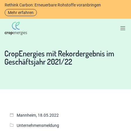
Rethink Carbon: Erneuerbare Rohstoffe voranbringen
Mehr erfahren
CropEnergies mit Rekordergebnis im
Geschäftsjahr 2021/22
Mannheim, 18.05.2022
Unternehmensmeldung