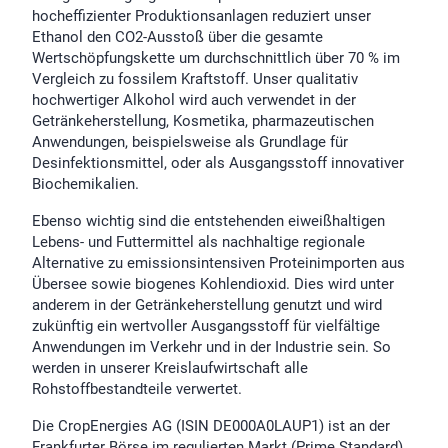
hocheffizienter Produktionsanlagen reduziert unser
Ethanol den CO2-Ausstoß über die gesamte
Wertschöpfungskette um durchschnittlich über 70 % im
Vergleich zu fossilem Kraftstoff. Unser qualitativ
hochwertiger Alkohol wird auch verwendet in der
Getränkeherstellung, Kosmetika, pharmazeutischen
Anwendungen, beispielsweise als Grundlage für
Desinfektionsmittel, oder als Ausgangsstoff innovativer
Biochemikalien.
Ebenso wichtig sind die entstehenden eiweißhaltigen
Lebens- und Futtermittel als nachhaltige regionale
Alternative zu emissionsintensiven Proteinimporten aus
Übersee sowie biogenes Kohlendioxid. Dies wird unter
anderem in der Getränkeherstellung genutzt und wird
zukünftig ein wertvoller Ausgangsstoff für vielfältige
Anwendungen im Verkehr und in der Industrie sein. So
werden in unserer Kreislaufwirtschaft alle
Rohstoffbestandteile verwertet.
Die CropEnergies AG (ISIN DE000A0LAUP1) ist an der
Frankfurter Börse im regulierten Markt (Prime Standard)