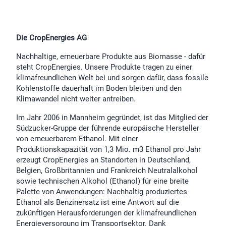
Die CropEnergies AG
Nachhaltige, erneuerbare Produkte aus Biomasse - dafür
steht CropEnergies. Unsere Produkte tragen zu einer
klimafreundlichen Welt bei und sorgen dafür, dass fossile
Kohlenstoffe dauerhaft im Boden bleiben und den
Klimawandel nicht weiter antreiben.
Im Jahr 2006 in Mannheim gegründet, ist das Mitglied der
Südzucker-Gruppe der führende europäische Hersteller
von erneuerbarem Ethanol. Mit einer
Produktionskapazität von 1,3 Mio. m3 Ethanol pro Jahr
erzeugt CropEnergies an Standorten in Deutschland,
Belgien, Großbritannien und Frankreich Neutralalkohol
sowie technischen Alkohol (Ethanol) für eine breite
Palette von Anwendungen: Nachhaltig produziertes
Ethanol als Benzinersatz ist eine Antwort auf die
zukünftigen Herausforderungen der klimafreundlichen
Energieversorgung im Transportsektor. Dank