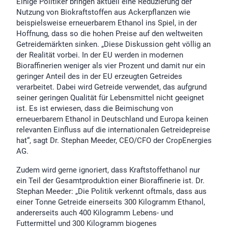
Einige Politiker bringen aktuell eine Reduzierung der
Nutzung von Biokraftstoffen aus Ackerpflanzen wie
beispielsweise erneuerbarem Ethanol ins Spiel, in der
Hoffnung, dass so die hohen Preise auf den weltweiten
Getreidemärkten sinken. „Diese Diskussion geht völlig an
der Realität vorbei. In der EU werden in modernen
Bioraffinerien weniger als vier Prozent und damit nur ein
geringer Anteil des in der EU erzeugten Getreides
verarbeitet. Dabei wird Getreide verwendet, das aufgrund
seiner geringen Qualität für Lebensmittel nicht geeignet
ist. Es ist erwiesen, dass die Beimischung von
erneuerbarem Ethanol in Deutschland und Europa keinen
relevanten Einfluss auf die internationalen Getreidepreise
hat“, sagt Dr. Stephan Meeder, CEO/CFO der CropEnergies
AG.
Zudem wird gerne ignoriert, dass Kraftstoffethanol nur
ein Teil der Gesamtproduktion einer Bioraffinerie ist. Dr.
Stephan Meeder: „Die Politik verkennt oftmals, dass aus
einer Tonne Getreide einerseits 300 Kilogramm Ethanol,
andererseits auch 400 Kilogramm Lebens- und
Futtermittel und 300 Kilogramm biogenes