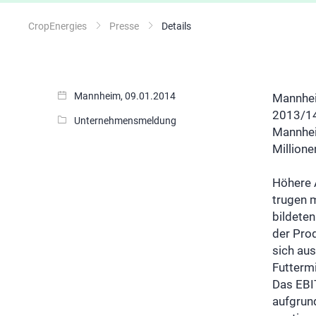
CropEnergies
Presse
Details
Mannheim, 09.01.2014
Mannheim
2013/14
Unternehmensmeldung
Mannhei
Millione
Höhere 
trugen 
bildete
der Pro
sich au
Futtermi
Das EBI
aufgrund