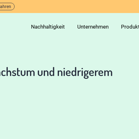
fahren
Nachhaltigkeit
Unternehmen
Produk
achstum und niedrigerem