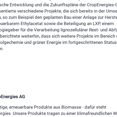
ische Entwicklung und die Zukunftspläne der CropEnergies
entierte verschiedene Projekte, die sich bereits in der Ums
, so zum Beispiel den geplanten Bau einer Anlage zur Herst
euerbarem Ethylacetat sowie die Beteiligung an LXP, einem
giegeber für die Verarbeitung lignozellulärer Rest- und Abfa
erichtete weiterhin, dass sich weitere Projekte im Bereich 
folgechemie und grüner Energie im fortgeschrittenen Status
n.
pEnergies AG
tige, erneuerbare Produkte aus Biomasse - dafür steht
gies. Unsere Produkte tragen zu einer klimafreundlichen We