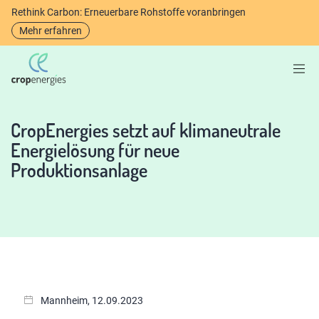
Rethink Carbon: Erneuerbare Rohstoffe voranbringen
Mehr erfahren
CropEnergies setzt auf klimaneutrale
Energielösung für neue
Produktionsanlage
Mannheim, 12.09.2023