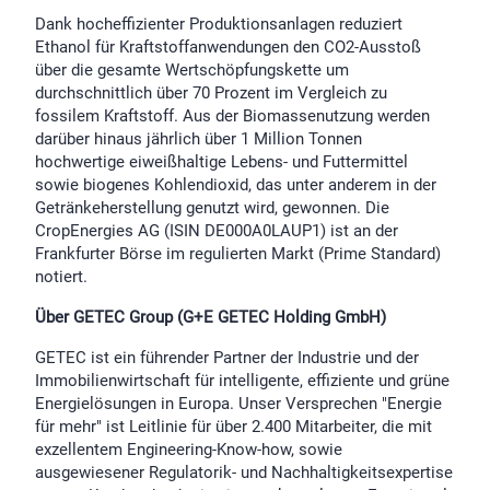
Dank hocheffizienter Produktionsanlagen reduziert
Ethanol für Kraftstoffanwendungen den CO2-Ausstoß
über die gesamte Wertschöpfungskette um
durchschnittlich über 70 Prozent im Vergleich zu
fossilem Kraftstoff. Aus der Biomassenutzung werden
darüber hinaus jährlich über 1 Million Tonnen
hochwertige eiweißhaltige Lebens- und Futtermittel
sowie biogenes Kohlendioxid, das unter anderem in der
Getränkeherstellung genutzt wird, gewonnen. Die
CropEnergies AG (ISIN DE000A0LAUP1) ist an der
Frankfurter Börse im regulierten Markt (Prime Standard)
notiert.
Über GETEC Group (G+E GETEC Holding GmbH)
GETEC ist ein führender Partner der Industrie und der
Immobilienwirtschaft für intelligente, effiziente und grüne
Energielösungen in Europa. Unser Versprechen "Energie
für mehr" ist Leitlinie für über 2.400 Mitarbeiter, die mit
exzellentem Engineering-Know-how, sowie
ausgewiesener Regulatorik- und Nachhaltigkeitsexpertise