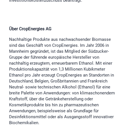
Investitionskostenzuschuss beantragt.
Über CropEnergies AG
Nachhaltige Produkte aus nachwachsender Biomasse
sind das Geschäft von CropEnergies. Im Jahr 2006 in
Mannheim gegründet, ist das Mitglied der Südzucker-
Gruppe der führende europäische Hersteller von
nachhaltig erzeugtem, erneuerbarem Ethanol. Mit einer
Produktionskapazität von 1,3 Millionen Kubikmeter
Ethanol pro Jahr erzeugt CropEnergies an Standorten in
Deutschland, Belgien, Großbritannien und Frankreich
Neutral- sowie technischen Alkohol (Ethanol) für eine
breite Palette von Anwendungen: von klimaschonendem
Kraftstoff, über die Getränkeherstellung oder
Kosmetikprodukte bis hin zu pharmazeutischen
Anwendungen, beispielsweise als Grundlage für
Desinfektionsmittel oder als Ausgangsstoff innovativer
Biochemikalien.