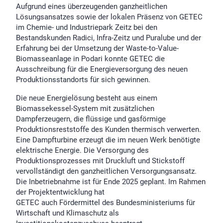
Aufgrund eines überzeugenden ganzheitlichen
Lösungsansatzes sowie der lokalen Präsenz von GETEC
im Chemie- und Industriepark Zeitz bei den
Bestandskunden Radici, Infra-Zeitz und Puralube und der
Erfahrung bei der Umsetzung der Waste-to-Value-
Biomasseanlage in Podari konnte GETEC die
Ausschreibung für die Energieversorgung des neuen
Produktionsstandorts für sich gewinnen.
Die neue Energielösung besteht aus einem
Biomassekessel-System mit zusätzlichen
Dampferzeugern, die flüssige und gasförmige
Produktionsreststoffe des Kunden thermisch verwerten.
Eine Dampfturbine erzeugt die im neuen Werk benötigte
elektrische Energie. Die Versorgung des
Produktionsprozesses mit Druckluft und Stickstoff
vervollständigt den ganzheitlichen Versorgungsansatz.
Die Inbetriebnahme ist für Ende 2025 geplant. Im Rahmen
der Projektentwicklung hat
GETEC auch Fördermittel des Bundesministeriums für
Wirtschaft und Klimaschutz als