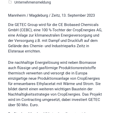
Unternehmensmeldung
Mannheim / Magdeburg / Zeitz, 13. September 2023
Die GETEC Group wird für die CE Biobased Chemicals
GmbH (CEBC), eine 100 %-Tochter der CropEnergies AG,
eine Anlage zur klimaneutralen Energieversorgung und
der Versorgung z.B. mit Dampf und Druckluft auf dem
Gelände des Chemie- und Industrieparks Zeitz in
Elsteraue errichten.
Die nachhaltige Energielösung wird neben Biomasse
auch flüssige und gasförmige Produktionsreststoffe
thermisch verwerten und versorgt die in Europa
einzigartige neue Produktionsanlage von CropEnergies
für erneuerbares Ethylacetat mit Wärme und Strom. Sie
bildet damit einen weiteren wichtigen Baustein der
Nachhaltigkeitsstrategie von CropEnergies. Das Projekt
wird im Contracting umgesetzt, dabei investiert GETEC
über 50 Mio. Euro.