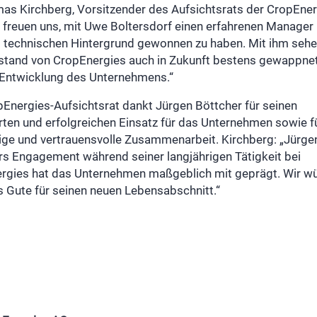
mas Kirchberg, Vorsitzender des Aufsichtsrats der CropEne
 freuen uns, mit Uwe Boltersdorf einen erfahrenen Manager
 technischen Hintergrund gewonnen zu haben. Mit ihm sehe
stand von CropEnergies auch in Zukunft bestens gewappnet 
 Entwicklung des Unternehmens.“
pEnergies-Aufsichtsrat dankt Jürgen Böttcher für seinen
ten und erfolgreichen Einsatz für das Unternehmen sowie fü
rige und vertrauensvolle Zusammenarbeit. Kirchberg: „Jürge
rs Engagement während seiner langjährigen Tätigkeit bei
rgies hat das Unternehmen maßgeblich mit geprägt. Wir w
s Gute für seinen neuen Lebensabschnitt.“