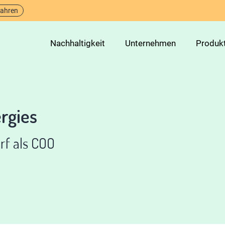
fahren
Nachhaltigkeit
Unternehmen
Produk
rgies
rf als COO