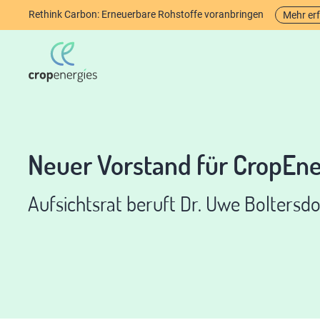
Rethink Carbon: Erneuerbare Rohstoffe voranbringen
Mehr er
Neuer Vorstand für CropEne
Aufsichtsrat beruft Dr. Uwe Boltersdo