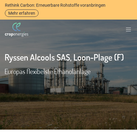
Rethink Carbon: Erneuerbare Rohstoffe voranbringen
Mehr erfahren
Ryssen Alcools SAS, Loon-Plage (F)
Europas flexibelste Ethanolanlage