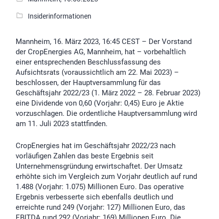
Insiderinformationen
Mannheim, 16. März 2023, 16:45 CEST – Der Vorstand
der CropEnergies AG, Mannheim, hat – vorbehaltlich
einer entsprechenden Beschlussfassung des
Aufsichtsrats (voraussichtlich am 22. Mai 2023) –
beschlossen, der Hauptversammlung für das
Geschäftsjahr 2022/23 (1. März 2022 – 28. Februar 2023)
eine Dividende von 0,60 (Vorjahr: 0,45) Euro je Aktie
vorzuschlagen. Die ordentliche Hauptversammlung wird
am 11. Juli 2023 stattfinden.
CropEnergies hat im Geschäftsjahr 2022/23 nach
vorläufigen Zahlen das beste Ergebnis seit
Unternehmensgründung erwirtschaftet. Der Umsatz
erhöhte sich im Vergleich zum Vorjahr deutlich auf rund
1.488 (Vorjahr: 1.075) Millionen Euro. Das operative
Ergebnis verbesserte sich ebenfalls deutlich und
erreichte rund 249 (Vorjahr: 127) Millionen Euro, das
EBITDA rund 292 (Vorjahr: 169) Millionen Euro. Die