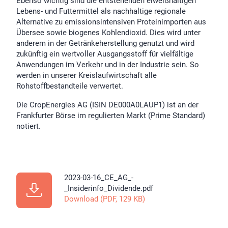
Ebenso wichtig sind die entstehenden eiweißhaltigen
Lebens- und Futtermittel als nachhaltige regionale
Alternative zu emissionsintensiven Proteinimporten aus
Übersee sowie biogenes Kohlendioxid. Dies wird unter
anderem in der Getränkeherstellung genutzt und wird
zukünftig ein wertvoller Ausgangsstoff für vielfältige
Anwendungen im Verkehr und in der Industrie sein. So
werden in unserer Kreislaufwirtschaft alle
Rohstoffbestandteile verwertet.
Die CropEnergies AG (ISIN DE000A0LAUP1) ist an der
Frankfurter Börse im regulierten Markt (Prime Standard)
notiert.
2023-03-16_CE_AG_-
_Insiderinfo_Dividende.pdf
Download (PDF, 129 KB)