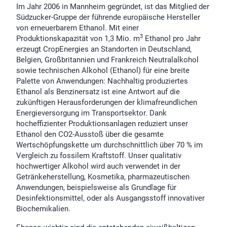
Im Jahr 2006 in Mannheim gegründet, ist das Mitglied der
Südzucker-Gruppe der führende europäische Hersteller
von erneuerbarem Ethanol. Mit einer
3
Produktionskapazität von 1,3 Mio. m
Ethanol pro Jahr
erzeugt CropEnergies an Standorten in Deutschland,
Belgien, Großbritannien und Frankreich Neutralalkohol
sowie technischen Alkohol (Ethanol) für eine breite
Palette von Anwendungen: Nachhaltig produziertes
Ethanol als Benzinersatz ist eine Antwort auf die
zukünftigen Herausforderungen der klimafreundlichen
Energieversorgung im Transportsektor. Dank
hocheffizienter Produktionsanlagen reduziert unser
Ethanol den CO2-Ausstoß über die gesamte
Wertschöpfungskette um durchschnittlich über 70 % im
Vergleich zu fossilem Kraftstoff. Unser qualitativ
hochwertiger Alkohol wird auch verwendet in der
Getränkeherstellung, Kosmetika, pharmazeutischen
Anwendungen, beispielsweise als Grundlage für
Desinfektionsmittel, oder als Ausgangsstoff innovativer
Biochemikalien.