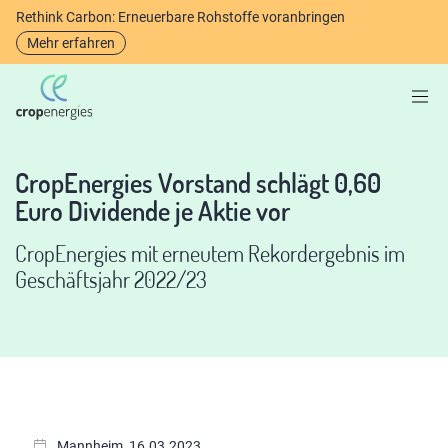
Rethink Carbon: Erneuerbare Rohstoffe voranbringen
Mehr erfahren
CropEnergies Vorstand schlägt 0,60
Euro Dividende je Aktie vor
CropEnergies mit erneutem Rekordergebnis im
Geschäftsjahr 2022/23
Mannheim, 16.03.2023