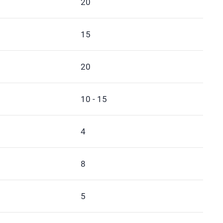
20
15
20
10 - 15
4
8
5