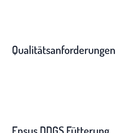
Qualitätsanforderungen
Ensus DDGS Fütterung