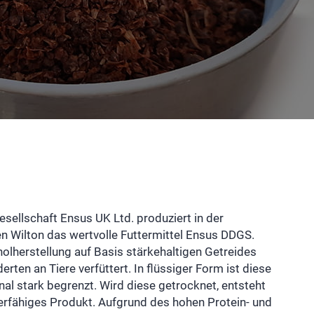
sellschaft Ensus UK Ltd. produziert in der
n Wilton das wertvolle Futtermittel Ensus DDGS.
nolherstellung auf Basis stärkehaltigen Getreides
erten an Tiere verfüttert. In flüssiger Form ist diese
al stark begrenzt. Wird diese getrocknet, entsteht
erfähiges Produkt. Aufgrund des hohen Protein- und