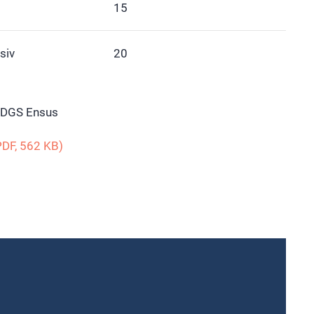
15
siv
20
DDGS Ensus
DF, 562 KB)