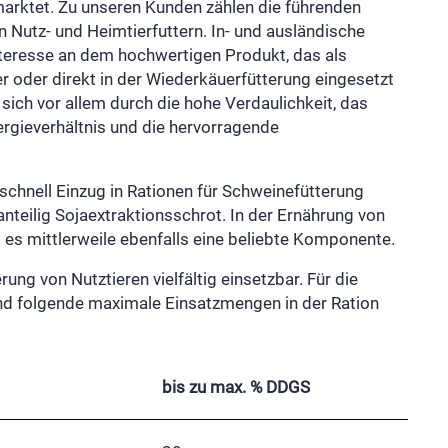
arktet. Zu unseren Kunden zählen die führenden
n Nutz- und Heimtierfuttern. In- und ausländische
nteresse an dem hochwertigen Produkt, das als
 oder direkt in der Wiederkäuerfütterung eingesetzt
sich vor allem durch die hohe Verdaulichkeit, das
rgieverhältnis und die hervorragende
chnell Einzug in Rationen für Schweinefütterung
nteilig Sojaextraktionsschrot. In der Ernährung von
t es mittlerweile ebenfalls eine beliebte Komponente.
rung von Nutztieren vielfältig einsetzbar. Für die
ind folgende maximale Einsatzmengen in der Ration
bis zu max. % DDGS