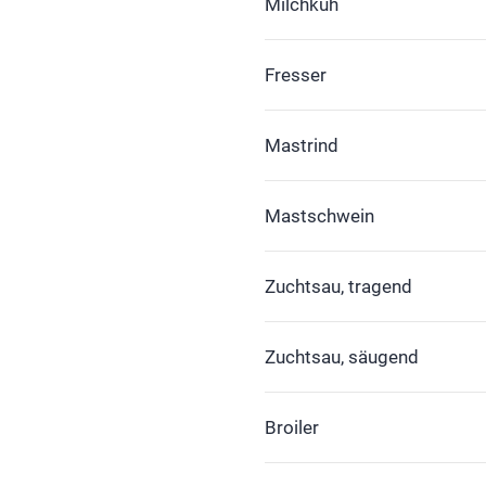
Milchkuh
Fresser
Mastrind
Mastschwein
Zuchtsau, tragend
Zuchtsau, säugend
Broiler