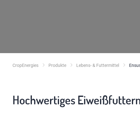
CropEnergies
Produkte
Lebens- & Futtermittel
Ensu
Hochwertiges Eiweißfutterm