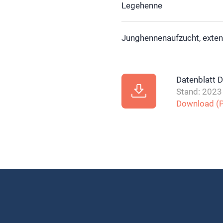
Legehenne
Junghennenaufzucht, exten
Datenblatt 
Stand: 2023
Download (P