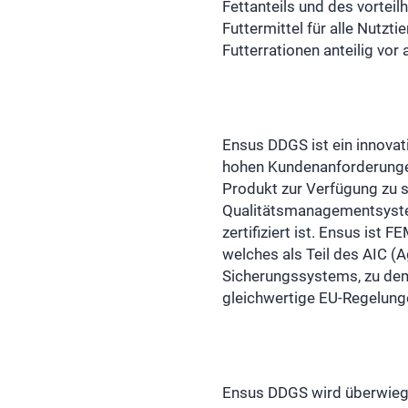
Fettanteils und des vortei
Futtermittel für alle Nutzti
Futterrationen anteilig vor
Ensus DDGS ist ein innovat
hohen Kundenanforderungen
Produkt zur Verfügung zu st
Qualitätsmanagementsyste
zertifiziert ist. Ensus ist
welches als Teil des AIC (A
Sicherungssystems, zu de
gleichwertige EU-Regelunge
Ensus DDGS wird überwiege