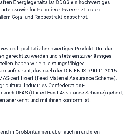
lhaften Energiegehalts ist DDGS ein hochwertiges
erarten sowie für Heimtiere. Es ersetzt in den
 allem Soja- und Rapsextraktionsschrot.
ives und qualitativ hochwertiges Produkt. Um den
 gerecht zu werden und stets ein zuverlässiges
ellen, haben wir ein leistungsfähiges
m aufgebaut, das nach der DIN EN ISO 9001:2015
 FEMAS-zertifiziert (Feed Material Assurance Scheme),
gricultural Industries Confederation)-
m auch UFAS (United Feed Assurance Scheme) gehört,
n anerkennt und mit ihnen konform ist.
nd in Großbritannien, aber auch in anderen