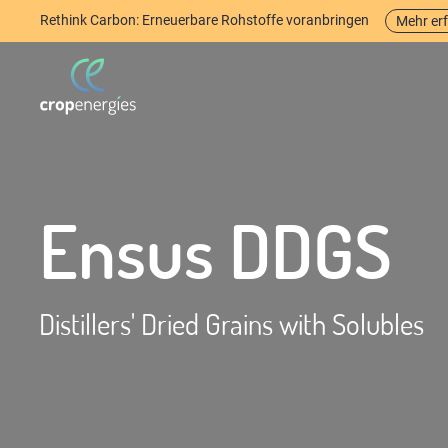
Rethink Carbon: Erneuerbare Rohstoffe voranbringen
Mehr er
Ensus DDGS
Distillers' Dried Grains with Solubles