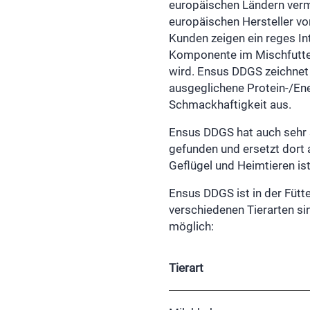
europäischen Ländern verm
europäischen Hersteller vo
Kunden zeigen ein reges I
Komponente im Mischfutter
wird. Ensus DDGS zeichnet 
ausgeglichene Protein-/Ene
Schmackhaftigkeit aus.
Ensus DDGS hat auch sehr s
gefunden und ersetzt dort a
Geflügel und Heimtieren is
Ensus DDGS ist in der Fütte
verschiedenen Tierarten s
möglich:
Tierart